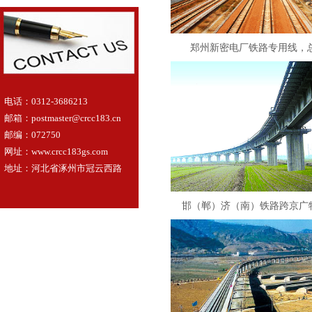
郑州新密电厂铁路专用线，总
电话：0312-3686213
邮箱：postmaster@crcc183.cn
邮编：072750
网址：www.crcc183gs.com
地址：河北省涿州市冠云西路
邯（郸）济（南）铁路跨京广