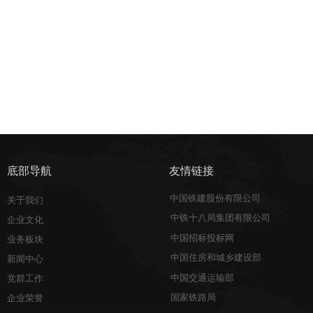
底部导航
友情链接
中国铁建股份有限公司
关于我们
中铁十八局集团有限公司
企业文化
中国招标投标网
业务板块
中国住房和城乡建设部
新闻中心
中国交通运输部
党群工作
国家铁路局
企业荣誉