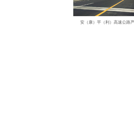
安（康）平（利）高速公路