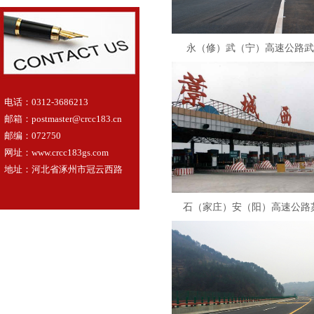
永（修）武（宁）高速公路武
电话：0312-3686213
邮箱：postmaster@crcc183.cn
邮编：072750
网址：www.crcc183gs.com
地址：河北省涿州市冠云西路
石（家庄）安（阳）高速公路