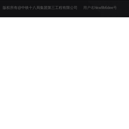
版权所有@中铁十八局集团第三工程有限公司
用户名
hkw9b6dee
号