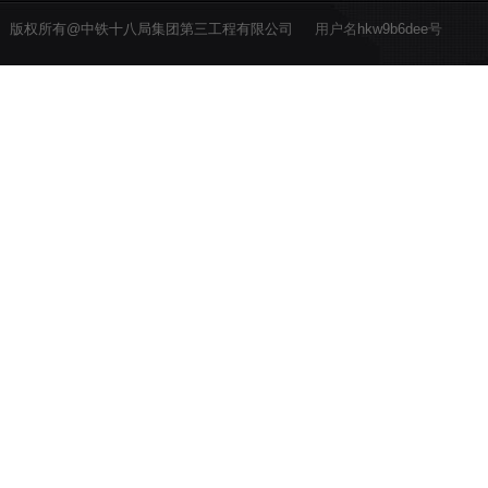
版权所有@中铁十八局集团第三工程有限公司
用户名
hkw9b6dee
号